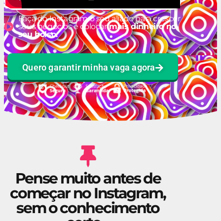
Faça do Instagram o seu aliado para crescer
seus negócios e colocar
mais dinheiro no
seu bolso.
Quero garantir minha vaga agora
Pense muito antes de
começar no Instagram,
sem o conhecimento