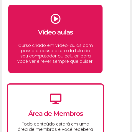
Vídeo aulas
Curso criado em vídeo-aulas com
passo a passo direto da tela do
seu computador ou celular, para
você ver e rever sempre que quiser.
Área de Membros
Todo conteúdo estará em uma
área de membros e você receberá