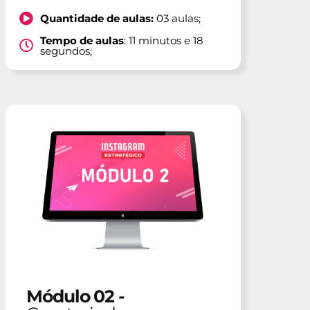
Quantidade de aulas:
03 aulas;
Tempo de aulas
: 11 minutos e 18
segundos;
Módulo 02 -