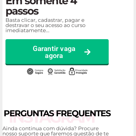
Em somente 4
passos
Basta clicar, cadastrar, pagar e
destravar o seu acesso ao curso
imediatamente...
Garantir vaga
agora
INSTAGRAM
PERGUNTAS FREQUENTES
Ainda continua com dúvida? Procure
nosso suporte que faremos questão de te