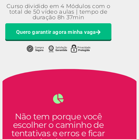
Curso dividido em 4 Módulos com o
total de 50 vídeo aulas | tempo de
duração 8h 37min
Quero garantir agora minha vaga
Não tem porque você
escolher o caminho de
tentativas e erros e ficar