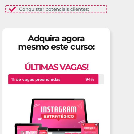
Conquistar potenciais clientes;
Adquira agora
mesmo este curso:
ÚLTIMAS VAGAS!
% de vagas preenchidas
94%