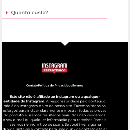
Quanto custa?
Contato
Política de Privacidade
Termos
Este site não é afiliado ao Instagram ou a qualquer
entidade do Instagram.
A responsabilidade pelo conteúdo
não é do Instagram e sim do nosso site. Fazemos todos os
esforços para indicar claramente e mostrar todas as provas
do produto e usamos resultados reais. Nós não vendemos
o seu e-mail ou qualquer informação para terceiros. Jamais
fazemos nenhum tipo de spam. Se você tiver alguma
dúvida, sinta-se à vontade para usar o link de contato e falar