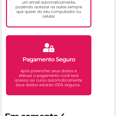
um email automaticamente,
podendo acessar as aulas sempre
que quiser do seu computador ou
celular.
Pagamento Seguro
Após preencher seus dados e
efetuar o pagamento você terá
acesso ao curso automaticamente.
Seus dados estarão 100% seguros.